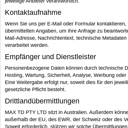
jeweilige Anbieter verantwortlich.
Kontaktaufnahme
Wenn Sie uns per E-Mail oder Formular kontaktieren, 
übermittelten Angaben, um Ihre Anfrage zu beantwor
Mail-Adresse, Nachrichtentext, technische Metadaten 
verarbeitet werden.
Empfänger und Dienstleister
Personenbezogene Daten können durch technische Dien
Hosting, Wartung, Sicherheit, Analyse, Werbung ode
Eine Weitergabe erfolgt nur, soweit dies für den jeweil
gesetzliche Pflicht besteht.
Drittlandübermittlungen
MAX TD PTY LTD sitzt in Australien. Außerdem könn
außerhalb der EU, des EWR, der Schweiz oder des Ver
Soweit erforderlich, stützen wir solche Übermittlunge