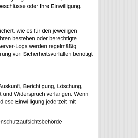
schlüsse oder Ihre Einwilligung.
ert, wie es für den jeweiligen
chten bestehen oder berechtigte
 Server-Logs werden regelmäßig
ärung von Sicherheitsvorfällen benötigt
uskunft, Berichtigung, Löschung,
it und Widerspruch verlangen. Wenn
diese Einwilligung jederzeit mit
enschutzaufsichtsbehörde