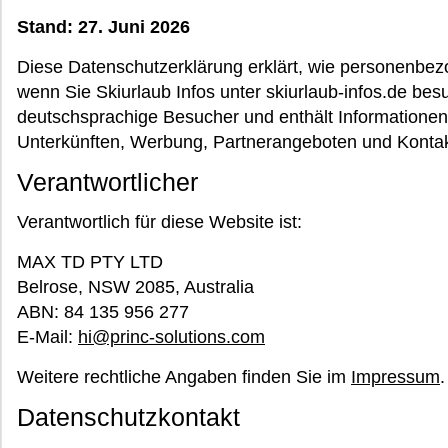
Stand: 27. Juni 2026
Diese Datenschutzerklärung erklärt, wie personenbez
wenn Sie Skiurlaub Infos unter skiurlaub-infos.de bes
deutschsprachige Besucher und enthält Informationen 
Unterkünften, Werbung, Partnerangeboten und Kontak
Verantwortlicher
Verantwortlich für diese Website ist:
MAX TD PTY LTD
Belrose, NSW 2085, Australia
ABN: 84 135 956 277
E-Mail:
hi@princ-solutions.com
Weitere rechtliche Angaben finden Sie im
Impressum
.
Datenschutzkontakt