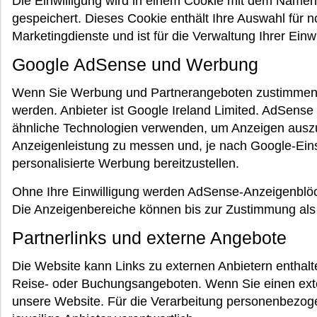
Die Einwilligung wird in einem Cookie mit dem Name
gespeichert. Dieses Cookie enthält Ihre Auswahl für n
Marketingdienste und ist für die Verwaltung Ihrer Einwi
Google AdSense und Werbung
Wenn Sie Werbung und Partnerangeboten zustimmen
werden. Anbieter ist Google Ireland Limited. AdSen
ähnliche Technologien verwenden, um Anzeigen auszul
Anzeigenleistung zu messen und, je nach Google-Ein
personalisierte Werbung bereitzustellen.
Ohne Ihre Einwilligung werden AdSense-Anzeigenblöck
Die Anzeigenbereiche können bis zur Zustimmung als 
Partnerlinks und externe Angebote
Die Website kann Links zu externen Anbietern enthalte
Reise- oder Buchungsangeboten. Wenn Sie einen exte
unsere Website. Für die Verarbeitung personenbezogen