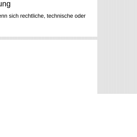
ung
n sich rechtliche, technische oder