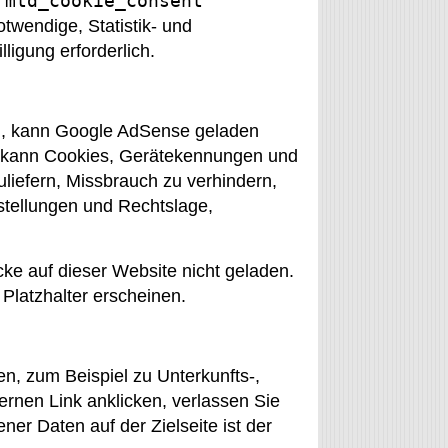
n
mtd_cookie_consent
otwendige, Statistik- und
lligung erforderlich.
, kann Google AdSense geladen
se kann Cookies, Gerätekennungen und
iefern, Missbrauch zu verhindern,
stellungen und Rechtslage,
e auf dieser Website nicht geladen.
Platzhalter erscheinen.
n, zum Beispiel zu Unterkunfts-,
rnen Link anklicken, verlassen Sie
er Daten auf der Zielseite ist der