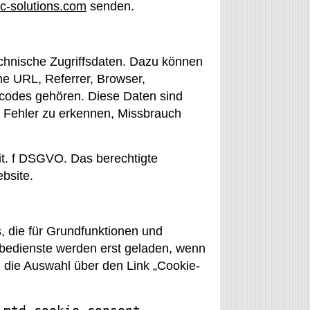
c-solutions.com
senden.
echnische Zugriffsdaten. Dazu können
ne URL, Referrer, Browser,
codes gehören. Diese Daten sind
n, Fehler zu erkennen, Missbrauch
lit. f DSGVO. Das berechtigte
ebsite.
 die für Grundfunktionen und
erbedienste werden erst geladen, wenn
 die Auswahl über den Link „Cookie-