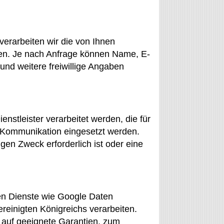
verarbeiten wir die von Ihnen
ten. Je nach Anfrage können Name, E-
und weitere freiwillige Angaben
stleister verarbeitet werden, die für
r Kommunikation eingesetzt werden.
igen Zweck erforderlich ist oder eine
en Dienste wie Google Daten
einigten Königreichs verarbeiten.
n auf geeignete Garantien, zum