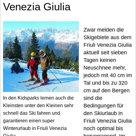
Venezia Giulia
Zwar melden die
Skigebiete aus dem
Friuli Venezia Giulia
aktuell seit sieben
Tagen keinen
Neuschnee mehr,
jedoch mit 40 cm im
Tal und bis zu 320
cm auf den Bergen
sind die
In den Kidsparks lernen auch die
Bedingungen für
Kleinsten unter den Kleinen sehr
den Skiurlaub in
schnell das Ski fahren und
Friuli Venezia Giulia
garantieren einen super
noch optimal bis
Winterurlaub in Friuli Venezia
Giulia