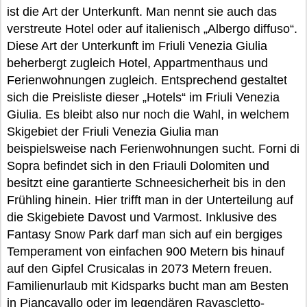
ist die Art der Unterkunft. Man nennt sie auch das
verstreute Hotel oder auf italienisch „Albergo diffuso“.
Diese Art der Unterkunft im Friuli Venezia Giulia
beherbergt zugleich Hotel, Appartmenthaus und
Ferienwohnungen zugleich. Entsprechend gestaltet
sich die Preisliste dieser „Hotels“ im Friuli Venezia
Giulia. Es bleibt also nur noch die Wahl, in welchem
Skigebiet der Friuli Venezia Giulia man
beispielsweise nach Ferienwohnungen sucht. Forni di
Sopra befindet sich in den Friauli Dolomiten und
besitzt eine garantierte Schneesicherheit bis in den
Frühling hinein. Hier trifft man in der Unterteilung auf
die Skigebiete Davost und Varmost. Inklusive des
Fantasy Snow Park darf man sich auf ein bergiges
Temperament von einfachen 900 Metern bis hinauf
auf den Gipfel Crusicalas in 2073 Metern freuen.
Familienurlaub mit Kidsparks bucht man am Besten
in Piancavallo oder im legendären Ravascletto-