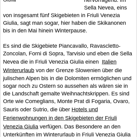
hervorragend. Im
Sella Nevea, eins
von insgesamt fünf Skigebieten in Friuli Venezia
Giulia, sagt man sogar, hier haben die Skikanonen
bis in den Mai hinein Winterpause.
Es sind die Skigebiete Piancavallo, Ravascletto-
Zoncolan, Forni di Sopra, Tarvisio und eben die Sella
Nevea die in Friuli Venezia Giulia einen
Italien
Winterurlaub
von der Grenze Slowenien über die
julischen Alpen bis in die Dolomiten ermöglichen und
sogar noch zu Ostern so aussehen als wären sie in
die Landschaft gemalte Weihnachtskrippen. Es sind
Orte wie Comeglians, Monte Prat di Fogaria, Ovaro,
Sauris oder Sutrio, die über
Hotels und
Ferienwohnungen in den Skigebieten der Friuli
Venezia Giulia
verfügen. Das Besondere an den
Unterkünften im Winterurlaub in Friuli Venezia Giulia