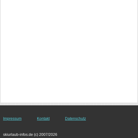
Impressum
Kontakt
Datenschutz
skiurlaub-infos.de (c) 2007/2026