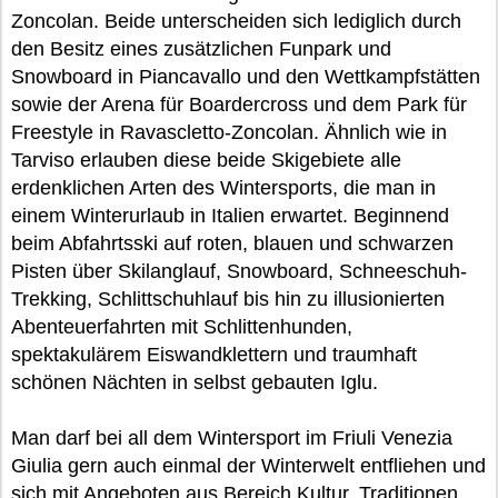
Zoncolan. Beide unterscheiden sich lediglich durch
den Besitz eines zusätzlichen Funpark und
Snowboard in Piancavallo und den Wettkampfstätten
sowie der Arena für Boardercross und dem Park für
Freestyle in Ravascletto-Zoncolan. Ähnlich wie in
Tarviso erlauben diese beide Skigebiete alle
erdenklichen Arten des Wintersports, die man in
einem Winterurlaub in Italien erwartet. Beginnend
beim Abfahrtsski auf roten, blauen und schwarzen
Pisten über Skilanglauf, Snowboard, Schneeschuh-
Trekking, Schlittschuhlauf bis hin zu illusionierten
Abenteuerfahrten mit Schlittenhunden,
spektakulärem Eiswandklettern und traumhaft
schönen Nächten in selbst gebauten Iglu.
Man darf bei all dem Wintersport im Friuli Venezia
Giulia gern auch einmal der Winterwelt entfliehen und
sich mit Angeboten aus Bereich Kultur, Traditionen