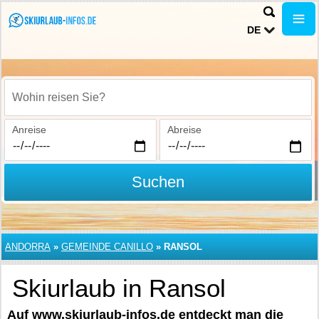
DE
Wohin reisen Sie?
Anreise
Abreise
Suchen
ANDORRA
»
GEMEINDE CANILLO
»
RANSOL
Skiurlaub in Ransol
Auf www.skiurlaub-infos.de entdeckt man die