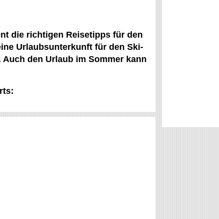
t die richtigen Reisetipps für den
ine Urlaubsunterkunft für den Ski-
). Auch den Urlaub im Sommer kann
rts: