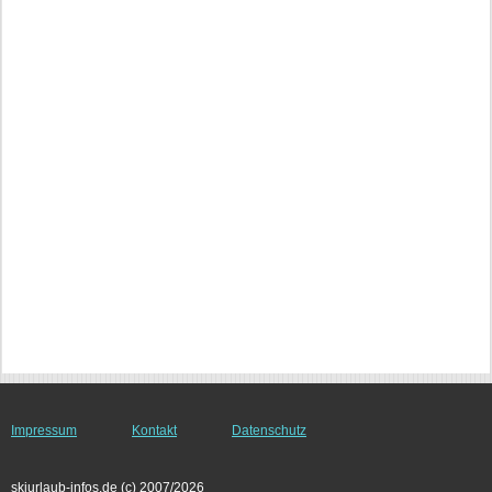
Impressum
Kontakt
Datenschutz
skiurlaub-infos.de (c) 2007/2026