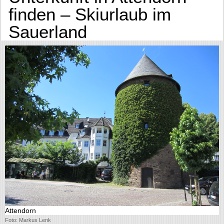
finden – Skiurlaub im
Sauerland
Attendorn
Foto: Markus Lenk