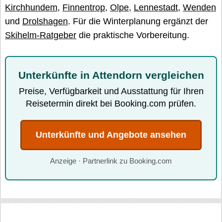
Kirchhundem
,
Finnentrop
,
Olpe
,
Lennestadt
,
Wenden
und
Drolshagen
. Für die Winterplanung ergänzt der
Skihelm-Ratgeber
die praktische Vorbereitung.
Unterkünfte in Attendorn vergleichen
Preise, Verfügbarkeit und Ausstattung für Ihren
Reisetermin direkt bei Booking.com prüfen.
Unterkünfte und Angebote ansehen
Anzeige · Partnerlink zu Booking.com