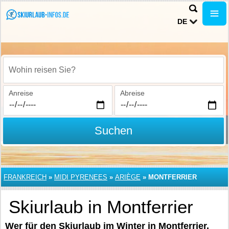
DE
Wohin reisen Sie?
Anreise
Abreise
Suchen
FRANKREICH
»
MIDI PYRENEES
»
ARIÈGE
»
MONTFERRIER
Skiurlaub in Montferrier
Wer für den Skiurlaub im Winter in Montferrier,