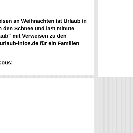
isen an Weihnachten ist Urlaub in
in den Schnee und last minute
laub" mit Verweisen zu den
rlaub-infos.de für ein Familien
sous: