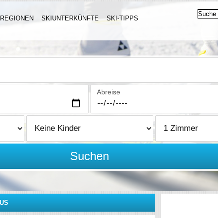
IREGIONEN
SKIUNTERKÜNFTE
SKI-TIPPS
Abreise
Suchen
US