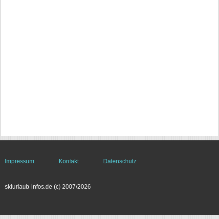
Impressum
Kontakt
Datenschutz
skiurlaub-infos.de (c) 2007/2026