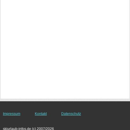
Impressum
Kontakt
Datenschutz
skiurlaub-infos.de (c) 2007/2026