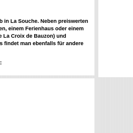
b in La Souche. Neben preiswerten
en, einem Ferienhaus oder einem
ie La Croix de Bauzon) und
us findet man ebenfalls für andere
: