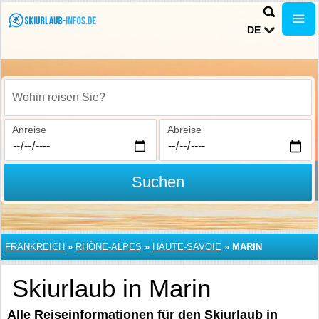
DE
Wohin reisen Sie?
Anreise
Abreise
Suchen
FRANKREICH
»
RHÔNE-ALPES
»
HAUTE-SAVOIE
»
MARIN
Skiurlaub in Marin
Alle Reiseinformationen für den Skiurlaub in