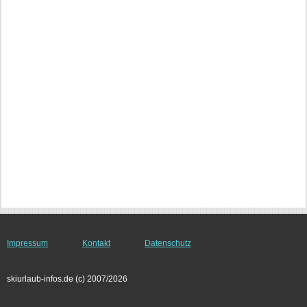
Impressum
Kontakt
Datenschutz
skiurlaub-infos.de (c) 2007/2026