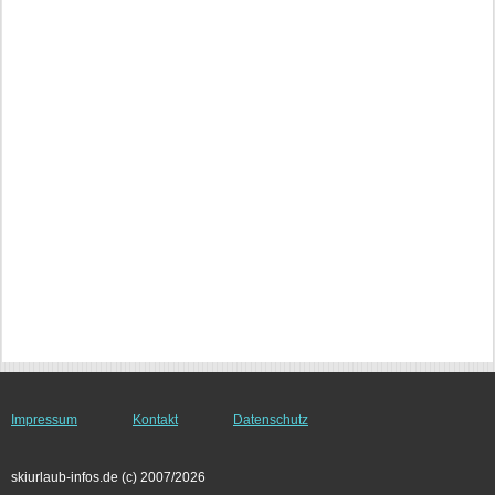
Impressum
Kontakt
Datenschutz
skiurlaub-infos.de (c) 2007/2026