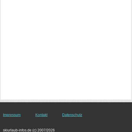
Impressum
Kontakt
Datenschutz
skiurlaub-infos.de (c) 2007/2026