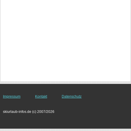
Impressum
Kontakt
Datenschutz
skiurlaub-infos.de (c) 2007/2026