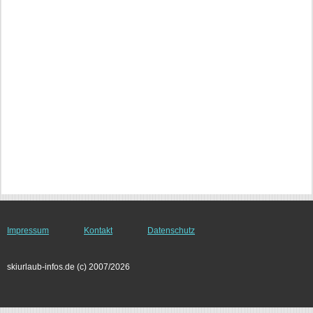
Impressum
Kontakt
Datenschutz
skiurlaub-infos.de (c) 2007/2026