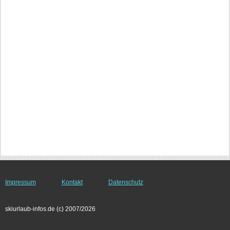
Impressum
Kontakt
Datenschutz
skiurlaub-infos.de (c) 2007/2026