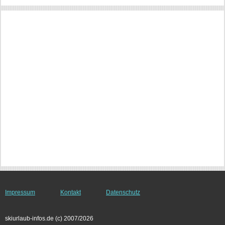
Impressum
Kontakt
Datenschutz
skiurlaub-infos.de (c) 2007/2026