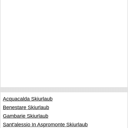
Acquacalda Skiurlaub
Benestare Skiurlaub
Gambarie Skiurlaub
Sant'alessio In Aspromonte Skiurlaub