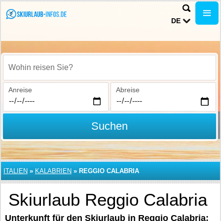
DE
Wohin reisen Sie?
Anreise
Abreise
Suchen
ITALIEN
»
KALABRIEN
»
REGGIO CALABRIA
Skiurlaub Reggio Calabria
Unterkunft für den Skiurlaub in Reggio Calabria: