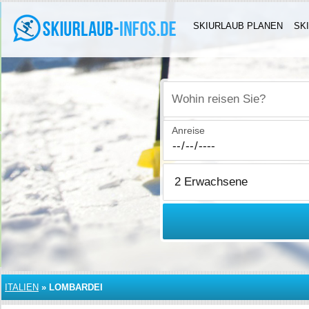
SKIURLAUB PLANEN
SK
Wohin reisen Sie?
Anreise
ITALIEN
»
LOMBARDEI