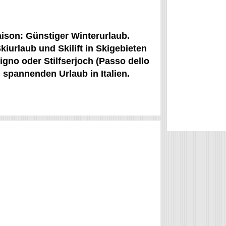
aison: Günstiger Winterurlaub.
kiurlaub und Skilift in Skigebieten
gno oder Stilfserjoch (Passo dello
n spannenden Urlaub in Italien.
i