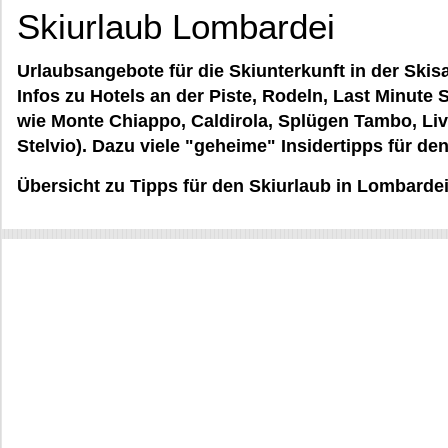
Skiurlaub Lombardei
Urlaubsangebote für die Skiunterkunft in der Skis
Infos zu Hotels an der Piste, Rodeln, Last Minute S
wie Monte Chiappo, Caldirola, Splügen Tambo, Livi
Stelvio). Dazu viele "geheime" Insidertipps für de
Übersicht zu Tipps für den Skiurlaub in Lombarde