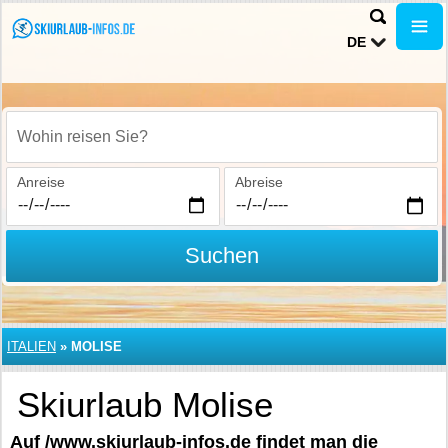
DE
Wohin reisen Sie?
Anreise
Abreise
Suchen
ITALIEN
»
MOLISE
Skiurlaub Molise
Auf /www.skiurlaub-infos.de findet man die