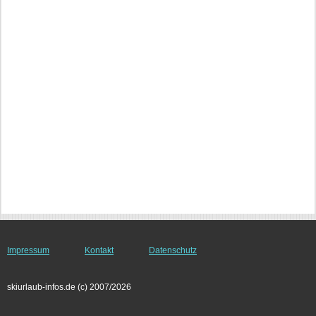
Impressum
Kontakt
Datenschutz
skiurlaub-infos.de (c) 2007/2026