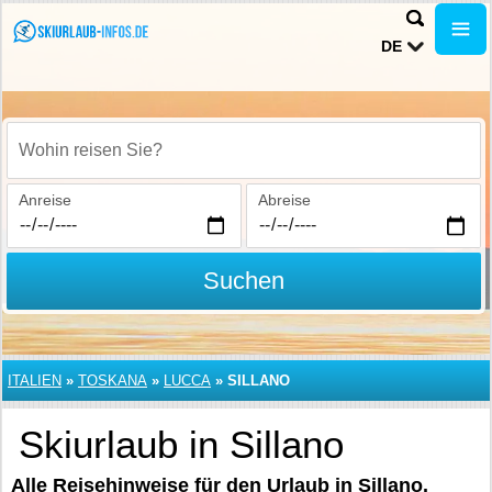
DE
Wohin reisen Sie?
Anreise
Abreise
Suchen
ITALIEN
»
TOSKANA
»
LUCCA
»
SILLANO
Skiurlaub in Sillano
Alle Reisehinweise für den Urlaub in Sillano.