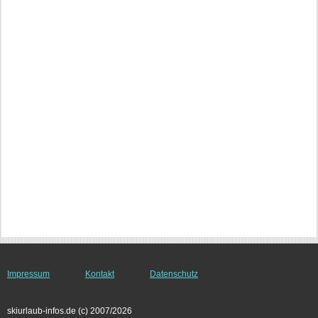
Impressum
Kontakt
Datenschutz
skiurlaub-infos.de (c) 2007/2026