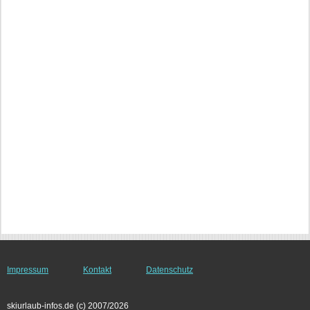
Impressum
Kontakt
Datenschutz
skiurlaub-infos.de (c) 2007/2026