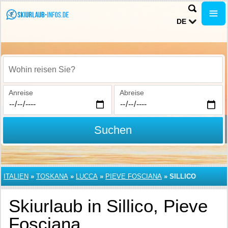
DE
Wohin reisen Sie?
Anreise
Abreise
Suchen
ITALIEN
»
TOSKANA
»
LUCCA
»
PIEVE FOSCIANA
»
SILLICO
Skiurlaub in Sillico, Pieve
Fosciana