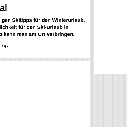
al
igen Skitipps für den Winterurlaub,
hkeit für den Ski-Urlaub in
aub kann man am Ort verbringen.
ing: