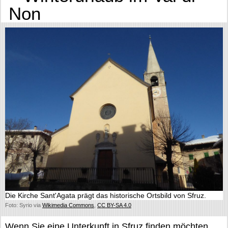
Non
Die Kirche Sant'Agata prägt das historische Ortsbild von Sfruz.
Foto: Syrio via
Wikimedia Commons
,
CC BY-SA 4.0
Wenn Sie eine Unterkunft in Sfruz finden möchten,