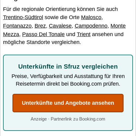
Für die regionale Orientierung können Sie auch
Trentino-Südtirol
sowie die Orte
Malosco
,
Fontanazzo
,
Brez
,
Cavalese
,
Campodenno
,
Monte
Mezza
,
Passo Del Tonale
und
Trient
ansehen und
mögliche Standorte vergleichen.
Unterkünfte in Sfruz vergleichen
Preise, Verfügbarkeit und Ausstattung für Ihren
Reisetermin direkt bei Booking.com prüfen.
Unterkünfte und Angebote ansehen
Anzeige · Partnerlink zu Booking.com