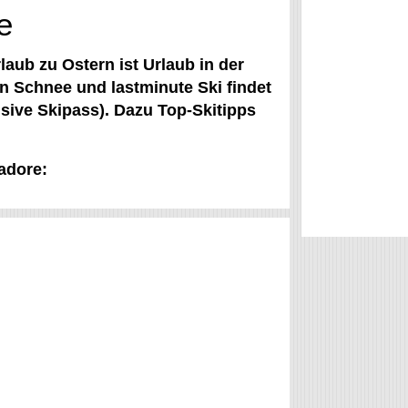
e
laub zu Ostern ist Urlaub in der
en Schnee und lastminute Ski findet
sive Skipass). Dazu Top-Skitipps
Cadore: