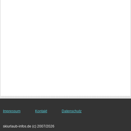
Impressum
Kontakt
Datenschutz
skiurlaub-infos.de (c) 2007/2026