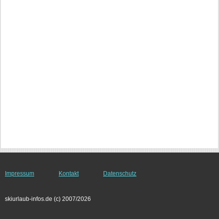
Impressum
Kontakt
Datenschutz
skiurlaub-infos.de (c) 2007/2026