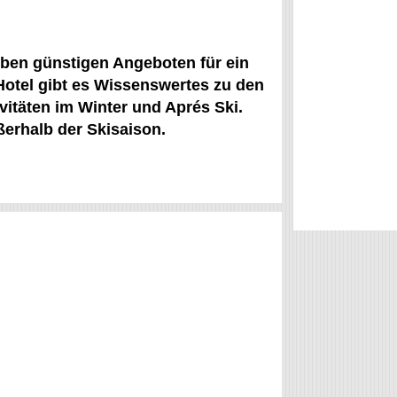
eben günstigen Angeboten für ein
Hotel gibt es Wissenswertes zu den
vitäten im Winter und Aprés Ski.
ßerhalb der Skisaison.