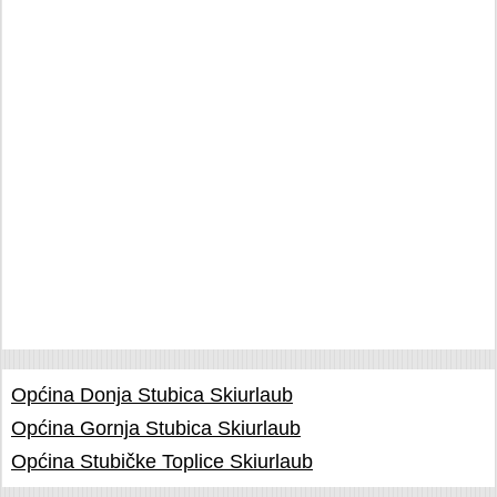
Općina Donja Stubica Skiurlaub
Općina Gornja Stubica Skiurlaub
Općina Stubičke Toplice Skiurlaub