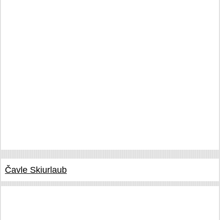
Čavle Skiurlaub