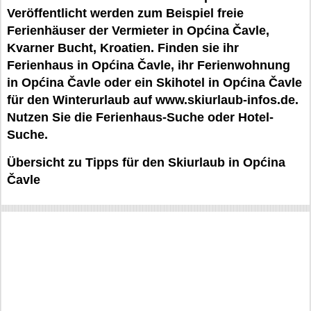
Veröffentlicht werden zum Beispiel freie
Ferienhäuser der Vermieter in Općina Čavle,
Kvarner Bucht, Kroatien. Finden sie ihr
Ferienhaus in Općina Čavle, ihr Ferienwohnung
in Općina Čavle oder ein Skihotel in Općina Čavle
für den Winterurlaub auf www.skiurlaub-infos.de.
Nutzen Sie die Ferienhaus-Suche oder Hotel-
Suche.
Übersicht zu Tipps für den Skiurlaub in Općina
Čavle