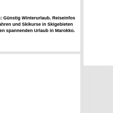
n: Günstig Winterurlaub. Reiseinfos
fahren und Skikurse in Skigebieten
nen spannenden Urlaub in Marokko.