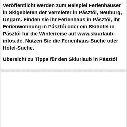
Veröffentlicht werden zum Beispiel Ferienhäuser
in Skigebieten der Vermieter in Pásztói, Neuburg,
Ungarn. Finden sie ihr Ferienhaus in Pásztói, ihr
Ferienwohnung in Pásztói oder ein Skihotel in
Pásztói für die Winterreise auf www.skiurlaub-
infos.de. Nutzen Sie die Ferienhaus-Suche oder
Hotel-Suche.
Übersicht zu Tipps für den Skiurlaub in Pásztói