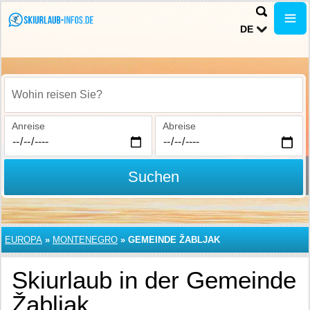
DE
Wohin reisen Sie?
Anreise
Abreise
Suchen
EUROPA
»
MONTENEGRO
»
GEMEINDE ŽABLJAK
Skiurlaub in der Gemeinde
Žabljak