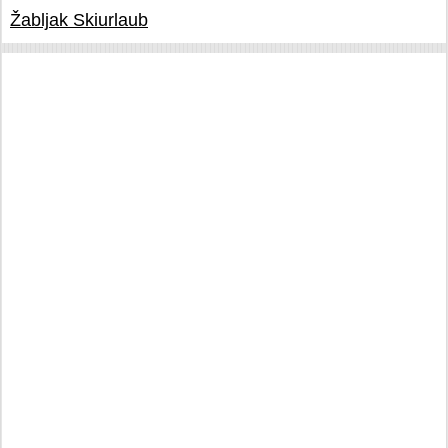
Žabljak Skiurlaub