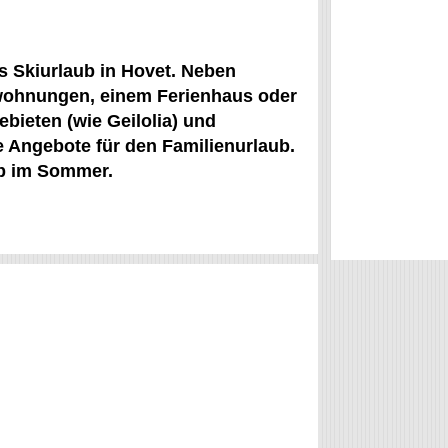
s Skiurlaub in Hovet. Neben
nwohnungen, einem Ferienhaus oder
bieten (wie Geilolia) und
e Angebote für den Familienurlaub.
ub im Sommer.