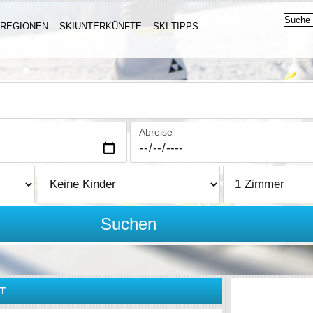
IREGIONEN
SKIUNTERKÜNFTE
SKI-TIPPS
Abreise
Suchen
T