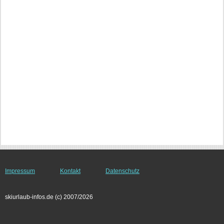
Impressum
Kontakt
Datenschutz
skiurlaub-infos.de (c) 2007/2026