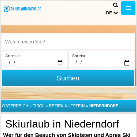
DE
Wohin reisen Sie?
Anreise
Abreise
Suchen
ÖSTERREICH
»
TIROL
»
BEZIRK KUFSTEIN
»
NIEDERNDORF
Skiurlaub in Niederndorf
Wer für den Besuch von Skipisten und Apres Ski