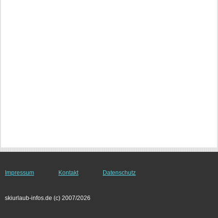
Impressum
Kontakt
Datenschutz
skiurlaub-infos.de (c) 2007/2026