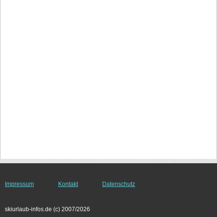
Impressum
Kontakt
Datenschutz
skiurlaub-infos.de (c) 2007/2026