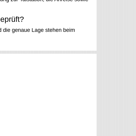
eprüft?
nd die genaue Lage stehen beim