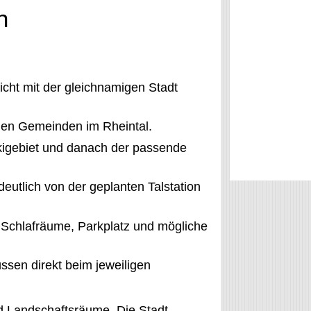
n
icht mit der gleichnamigen Stadt
den Gemeinden im Rheintal.
kigebiet und danach der passende
eutlich von der geplanten Talstation
Schlafräume, Parkplatz und mögliche
ssen direkt beim jeweiligen
nd Landschaftsräume. Die
Stadt