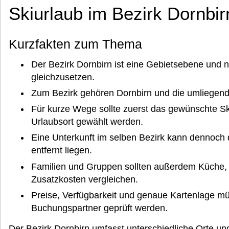
Skiurlaub im Bezirk Dornbir
Kurzfakten zum Thema
Der Bezirk Dornbirn ist eine Gebietsebene und n
gleichzusetzen.
Zum Bezirk gehören Dornbirn und die umliegen
Für kurze Wege sollte zuerst das gewünschte S
Urlaubsort gewählt werden.
Eine Unterkunft im selben Bezirk kann dennoch d
entfernt liegen.
Familien und Gruppen sollten außerdem Küche, 
Zusatzkosten vergleichen.
Preise, Verfügbarkeit und genaue Kartenlage mü
Buchungspartner geprüft werden.
Der Bezirk Dornbirn umfasst unterschiedliche Orte u