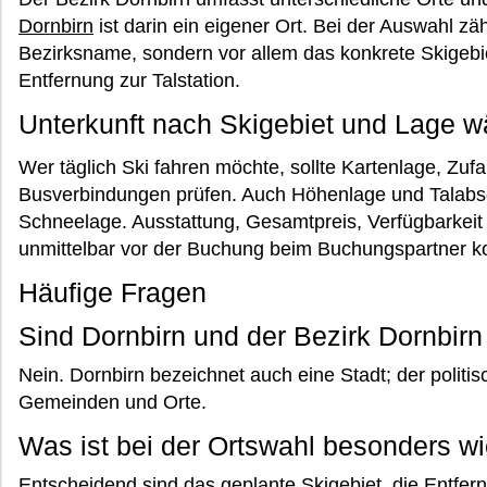
Dornbirn
ist darin ein eigener Ort. Bei der Auswahl zä
Bezirksname, sondern vor allem das konkrete Skigebie
Entfernung zur Talstation.
Unterkunft nach Skigebiet und Lage w
Wer täglich Ski fahren möchte, sollte Kartenlage, Zuf
Busverbindungen prüfen. Auch Höhenlage und Talabsc
Schneelage. Ausstattung, Gesamtpreis, Verfügbarkei
unmittelbar vor der Buchung beim Buchungspartner kon
Häufige Fragen
Sind Dornbirn und der Bezirk Dornbir
Nein. Dornbirn bezeichnet auch eine Stadt; der politi
Gemeinden und Orte.
Was ist bei der Ortswahl besonders wi
Entscheidend sind das geplante Skigebiet, die Entfern