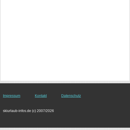
Impressum
Kontakt
Datenschutz
skiurlaub-infos.de (c) 2007/2026