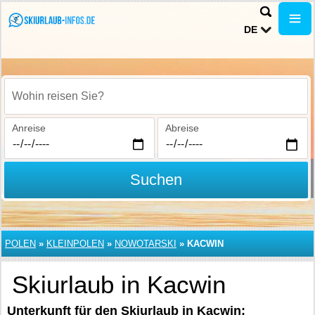
DE
Wohin reisen Sie?
Anreise
Abreise
Suchen
POLEN
»
KLEINPOLEN
»
NOWOTARSKI
»
KACWIN
Skiurlaub in Kacwin
Unterkunft für den Skiurlaub in Kacwin: