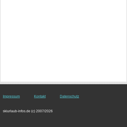
Impressum
Kontakt
Datenschutz
skiurlaub-infos.de (c) 2007/2026