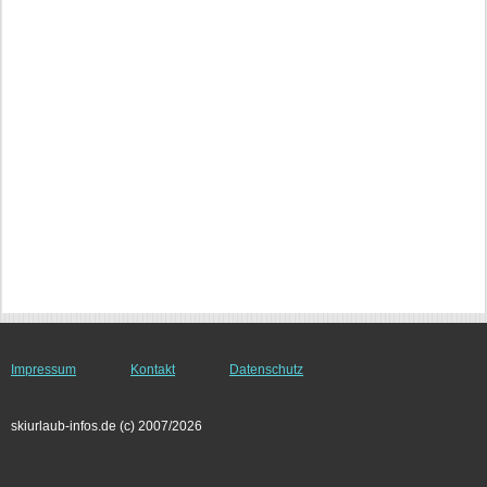
Impressum
Kontakt
Datenschutz
skiurlaub-infos.de (c) 2007/2026