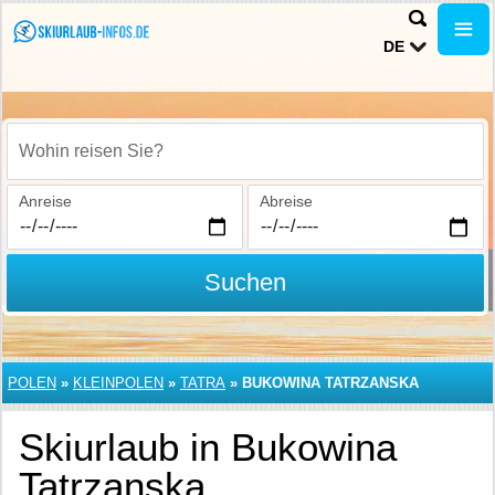
DE
Wohin reisen Sie?
Anreise
Abreise
Suchen
POLEN
»
KLEINPOLEN
»
TATRA
»
BUKOWINA TATRZANSKA
Skiurlaub in Bukowina
Tatrzanska