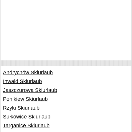
Andrychów Skiurlaub
Inwald Skiurlaub
Jaszczurowa Skiurlaub
Ponikiew Skiurlaub
Rzyki Skiurlaub
Sułkowice Skiurlaub
Targanice Skiurlaub