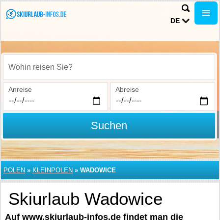
DE
Wohin reisen Sie?
Anreise
Abreise
Suchen
POLEN
»
KLEINPOLEN
»
WADOWICE
Skiurlaub Wadowice
Auf www.skiurlaub-infos.de findet man die