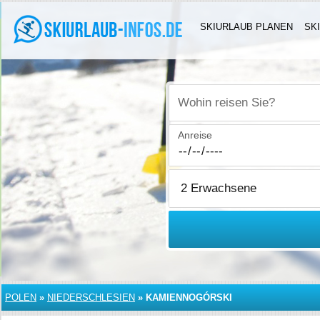
SKIURLAUB PLANEN
SK
Wohin reisen Sie?
Anreise
POLEN
»
NIEDERSCHLESIEN
»
KAMIENNOGÓRSKI