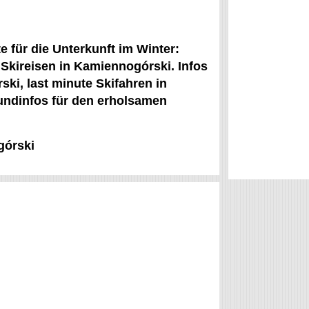
 für die Unterkunft im Winter:
Skireisen in Kamiennogórski. Infos
ski, last minute Skifahren in
undinfos für den erholsamen
górski