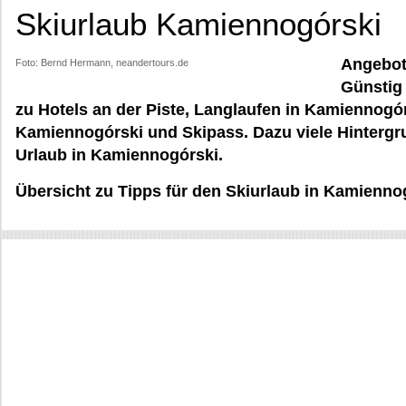
Skiurlaub Kamiennogórski
Angebote
Foto: Bernd Hermann, neandertours.de
Günstig 
zu Hotels an der Piste, Langlaufen in Kamiennogór
Kamiennogórski und Skipass. Dazu viele Hintergr
Urlaub in Kamiennogórski.
Übersicht zu Tipps für den Skiurlaub in Kamienno