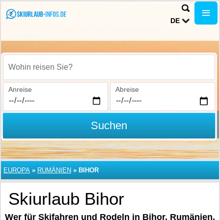
DE
Wohin reisen Sie?
Anreise
Abreise
Suchen
EUROPA
»
RUMÄNIEN
»
BIHOR
Skiurlaub Bihor
Wer für Skifahren und Rodeln in Bihor, Rumänien,