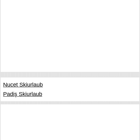
Nucet Skiurlaub
Padiş Skiurlaub