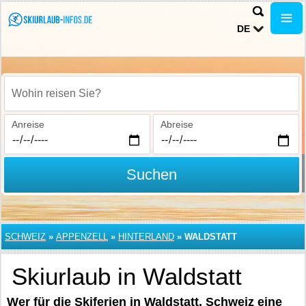
DE
Wohin reisen Sie?
Anreise
Abreise
Suchen
SCHWEIZ
»
APPENZELL
»
HINTERLAND
»
WALDSTATT
Skiurlaub in Waldstatt
Wer für die Skiferien in Waldstatt, Schweiz eine