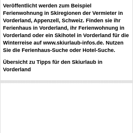
Veröffentlicht werden zum Beispiel
Ferienwohnung in Skiregionen der Vermieter in
Vorderland, Appenzell, Schweiz. Finden sie ihr
Ferienhaus in Vorderland, ihr Ferienwohnung in
Vorderland oder ein Skihotel in Vorderland für die
Winterreise auf www.skiurlaub-infos.de. Nutzen
Sie die Ferienhaus-Suche oder Hotel-Suche.
Übersicht zu Tipps für den Skiurlaub in
Vorderland