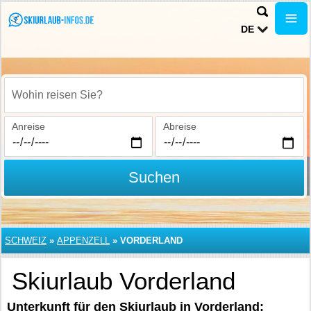
DE
Wohin reisen Sie?
Anreise
Abreise
Suchen
SCHWEIZ
»
APPENZELL
»
VORDERLAND
Skiurlaub Vorderland
Unterkunft für den Skiurlaub in Vorderland: