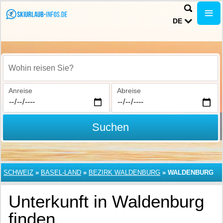
DE
Wohin reisen Sie?
Anreise
Abreise
Suchen
SCHWEIZ
»
BASEL-LAND
»
BEZIRK WALDENBURG
»
WALDENBURG
Unterkunft in Waldenburg
finden