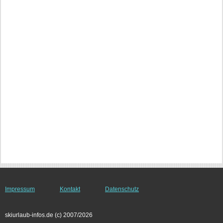
Impressum
Kontakt
Datenschutz
skiurlaub-infos.de (c) 2007/2026