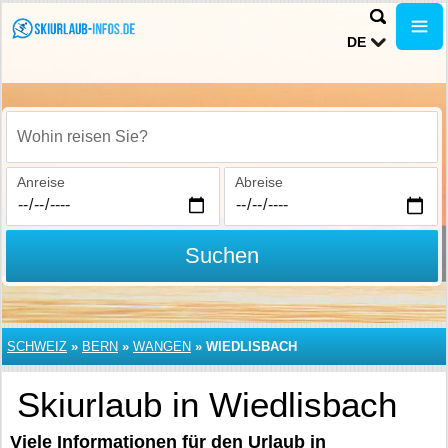
DE
Wohin reisen Sie?
Anreise
Abreise
Suchen
SCHWEIZ
»
BERN
»
WANGEN
»
WIEDLISBACH
Skiurlaub in Wiedlisbach
Viele Informationen für den Urlaub in