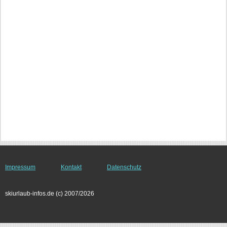
Impressum
Kontakt
Datenschutz
skiurlaub-infos.de (c) 2007/2026