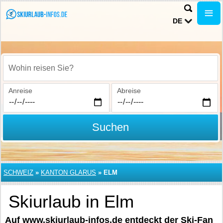
DE
Wohin reisen Sie?
Anreise
Abreise
Suchen
SCHWEIZ
»
KANTON GLARUS
»
ELM
Skiurlaub in Elm
Auf www.skiurlaub-infos.de entdeckt der Ski-Fan